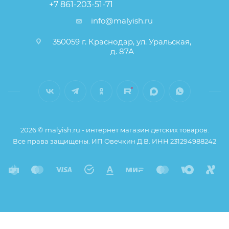
+7 861-203-51-71
info@malyish.ru
350059 г. Краснодар, ул. Уральская,
д. 87А
2026 © malyish.ru - интернет магазин детских товаров.
Все права защищены. ИП Овечкин Д.В. ИНН 231294988242