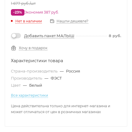
1 677
руб.
/шт
-23%
Экономия 387 руб.
Нет в наличии
Нашли дешевле?
Добавить пакет МАЛЫШ
8
руб.
Хочу в подарок
Характеристики товара
Страна-производитель
—
Россия
Производитель
—
ФЭСТ
Цвет
—
Белый
Все характеристики
Цена действительна только для интернет-магазина и
может отличаться от цен в розничных магазинах