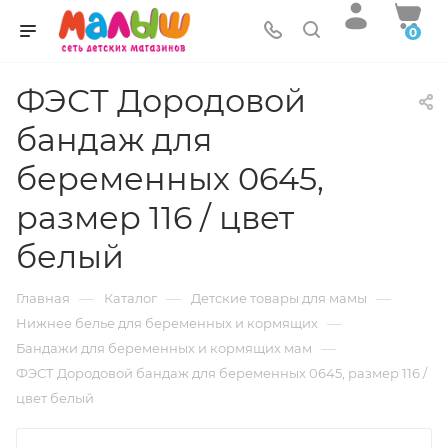
0
ФЭСТ Дородовой
бандаж для
беременных 0645,
размер 116 / цвет
белый
—
—
—
Главная
Каталог
Детские товары для мамы
—
Нижнее белье для беременных и кормящих
—
Бандажи для беременных и кормящих мам
ФЭСТ Дородовой бандаж для беременных 0645, размер 116 /
цвет белый