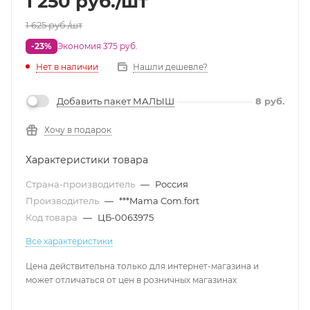
1 250
руб.
/шт
1 625
руб.
/шт
-23%
Экономия 375 руб.
Нет в наличии
Нашли дешевле?
Добавить пакет МАЛЫШ
8
руб.
Хочу в подарок
Характеристики товара
Страна-производитель
—
Россия
Производитель
—
***Mama Com.fort
Код товара
—
ЦБ-0063975
Все характеристики
Цена действительна только для интернет-магазина и
может отличаться от цен в розничных магазинах