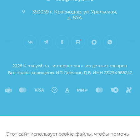
заказа остаются без изменений.
350059 г. Краснодар, ул. Уральская,
д. 87А
2026 © malyish.ru - интернет магазин детских товаров.
Все права защищены. ИП Овечкин Д.В. ИНН 231294988242
Этот сайт использует cookie-файлы, чтобы помочь