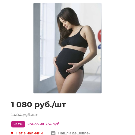
1 080
руб.
/шт
1 404
руб.
/шт
-23%
Экономия 324 руб.
Нет в наличии
Нашли дешевле?