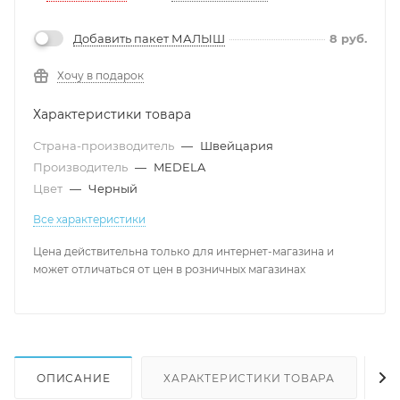
Добавить пакет МАЛЫШ
8
руб.
Хочу в подарок
Характеристики товара
Страна-производитель
—
Швейцария
Производитель
—
MEDELA
Цвет
—
Черный
Все характеристики
Цена действительна только для интернет-магазина и
может отличаться от цен в розничных магазинах
ОПИСАНИЕ
ХАРАКТЕРИСТИКИ ТОВАРА
Н