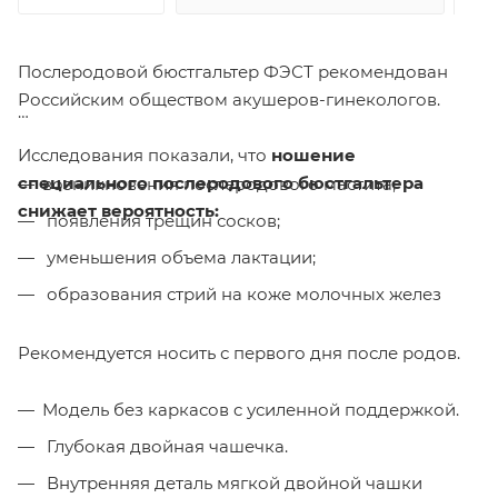
Послеродовой бюстгальтер ФЭСТ рекомендован
Российским обществом акушеров-гинекологов.
Исследования показали, что
ношение
специального послеродового бюстгальтера
возникновения послеродового мастита;
снижает вероятность:
появления трещин сосков;
уменьшения объема лактации;
образования стрий на коже молочных желез
Рекомендуется носить с первого дня после родов.
Модель без каркасов c усиленной поддержкой.
Глубокая двойная чашечка.
Внутренняя деталь мягкой двойной чашки