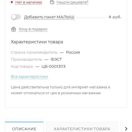
Нет в наличии
Нашли дешевле?
Добавить пакет МАЛЫШ
8
руб.
Хочу в подарок
Характеристики товара
Страна-производитель
—
Россия
Производитель
—
ФЭСТ
Код товара
—
ЦБ-00013113
Все характеристики
Цена действительна только для интернет-магазина и
может отличаться от цен в розничных магазинах
ОПИСАНИЕ
ХАРАКТЕРИСТИКИ ТОВАРА
Н