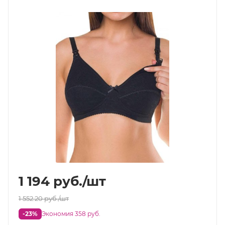
1 194
руб.
/шт
1 552.20
руб.
/шт
-23%
Экономия 358 руб.