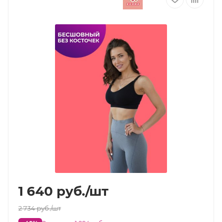
1 640
руб.
/шт
2 734
руб.
/шт