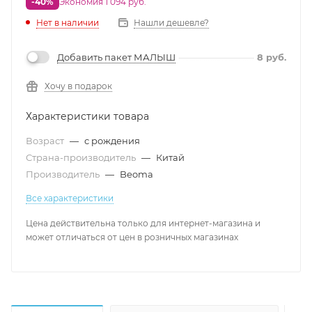
-40%
Экономия 1 094 руб.
Нет в наличии
Нашли дешевле?
Добавить пакет МАЛЫШ
8
руб.
Хочу в подарок
Характеристики товара
Возраст
—
с рождения
Страна-производитель
—
Китай
Производитель
—
Beoma
Все характеристики
Цена действительна только для интернет-магазина и
может отличаться от цен в розничных магазинах