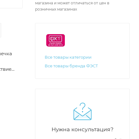
магазина и может отличаться от цен в
розничных магазинах
шечка
Все товары категории
Все товары бренда ФЭСТ
ствие
, что
т
Нужна консультация?