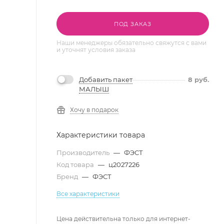
ПОД ЗАКАЗ
Наши менеджеры обязательно свяжутся с вами
и уточнят условия заказа
Добавить пакет
8
руб.
МАЛЫШ
Хочу в подарок
Характеристики товара
Производитель
—
ФЭСТ
Код товара
—
ц2027226
Бренд
—
ФЭСТ
Все характеристики
Цена действительна только для интернет-