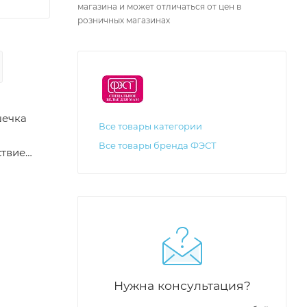
магазина и может отличаться от цен в
розничных магазинах
шечка
Все товары категории
Все товары бренда ФЭСТ
ствие
, что
т
Нужна консультация?