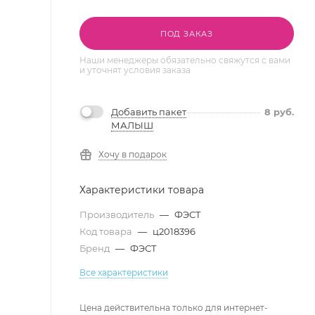
ПОД ЗАКАЗ
Наши менеджеры обязательно свяжутся с вами
и уточнят условия заказа
Добавить пакет
8
руб.
МАЛЫШ
Хочу в подарок
Характеристики товара
Производитель
—
ФЭСТ
Код товара
—
ц2018396
Бренд
—
ФЭСТ
Все характеристики
Цена действительна только для интернет-