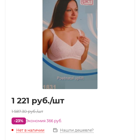
1 221
руб.
/шт
1 587.30
руб.
/шт
-23%
Экономия 366 руб.
Нет в наличии
Нашли дешевле?