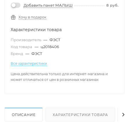
Добавить пакет МАЛЫШ
8
руб.
Хочу в подарок
Характеристики товара
Производитель
—
ФЭСТ
Код товара
—
ц2018406
Бренд
—
ФЭСТ
Все характеристики
Цена действительна только для интернет-магазина и
может отличаться от цен в розничных магазинах
ОПИСАНИЕ
ХАРАКТЕРИСТИКИ ТОВАРА
Н