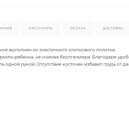
ЛИЧИЕ
КАК КУПИТЬ
ОПЛАТА
ДОСТАВКА
кой выполнен из эластичного хлопкового полотна.
рмить ребенка, не снимая бюстгальтера. Благодаря удо
ь одной рукой. Отсутствие косточек избавит грудь от д
ет три позиции.