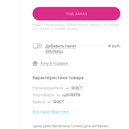
ПОД ЗАКАЗ
Наши менеджеры обязательно свяжутся с вами
и уточнят условия заказа
Добавить пакет
8
руб.
МАЛЫШ
Хочу в подарок
Характеристики товара
Производитель
—
ФЭСТ
Код товара
—
ц2018378
Бренд
—
ФЭСТ
Все характеристики
Цена действительна только для интернет-