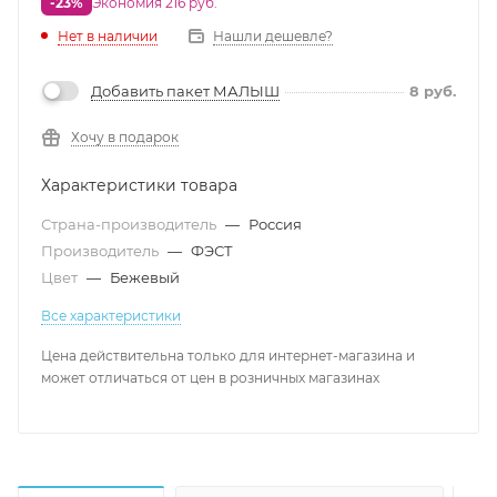
-23%
Экономия 216 руб.
Нет в наличии
Нашли дешевле?
Добавить пакет МАЛЫШ
8
руб.
Хочу в подарок
Характеристики товара
Страна-производитель
—
Россия
Производитель
—
ФЭСТ
Цвет
—
Бежевый
Все характеристики
Цена действительна только для интернет-магазина и
может отличаться от цен в розничных магазинах