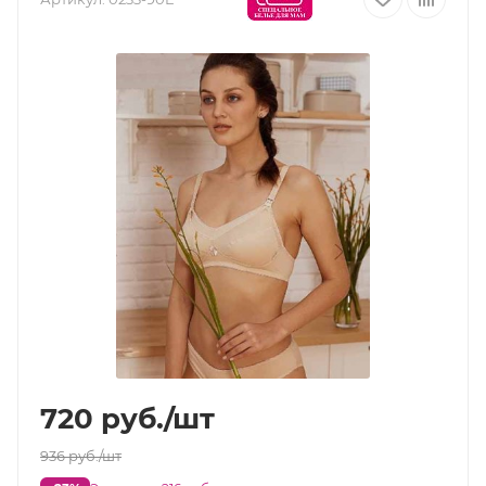
720
руб.
/шт
936
руб.
/шт