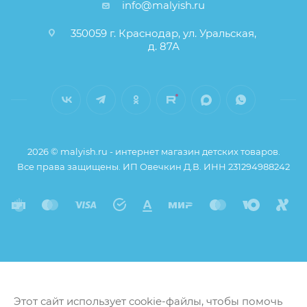
info@malyish.ru
350059 г. Краснодар, ул. Уральская,
д. 87А
2026 © malyish.ru - интернет магазин детских товаров.
Все права защищены. ИП Овечкин Д.В. ИНН 231294988242
Этот сайт использует cookie-файлы, чтобы помочь