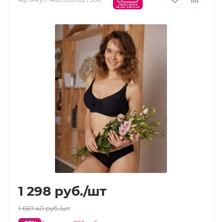
1 298
руб.
/шт
1 687.40
руб.
/шт