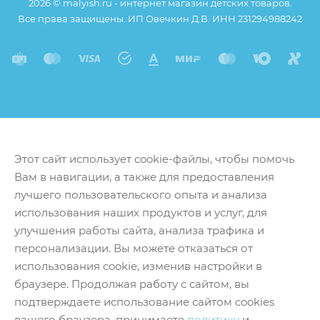
2026 © malyish.ru - интернет магазин детских товаров.
Все права защищены. ИП Овечкин Д.В. ИНН 231294988242
Этот сайт использует cookie-файлы, чтобы помочь
Вам в навигации, а также для предоставления
лучшего пользовательского опыта и анализа
использования наших продуктов и услуг, для
улучшения работы сайта, анализа трафика и
персонализации. Вы можете отказаться от
использования cookie, изменив настройки в
браузере. Продолжая работу с сайтом, вы
подтверждаете использование сайтом cookies
вашего браузера, принимаете
политику
и