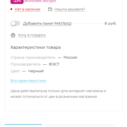
-23%
Экономия 389 руб.
Нет в наличии
Нашли дешевле?
Добавить пакет МАЛЫШ
8
руб.
Хочу в подарок
Характеристики товара
Страна-производитель
—
Россия
Производитель
—
ФЭСТ
Цвет
—
Черный
Все характеристики
Цена действительна только для интернет-магазина и
может отличаться от цен в розничных магазинах