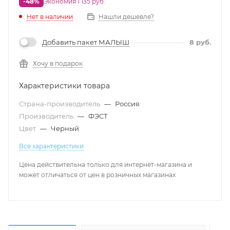
-48%
Экономия 1 135 руб.
Нет в наличии
Нашли дешевле?
Добавить пакет МАЛЫШ
8
руб.
Хочу в подарок
Характеристики товара
Страна-производитель
—
Россия
Производитель
—
ФЭСТ
Цвет
—
Черный
Все характеристики
Цена действительна только для интернет-магазина и
может отличаться от цен в розничных магазинах