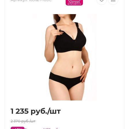
1 235
руб.
/шт
2 370
руб.
/шт