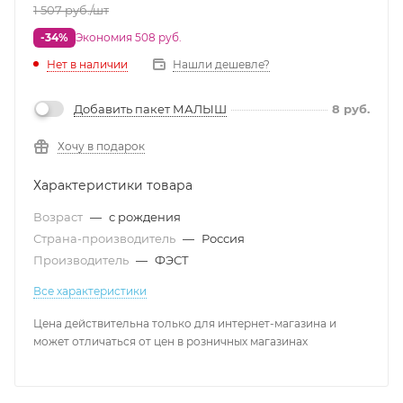
1 507
руб.
/шт
-34%
Экономия 508 руб.
Нет в наличии
Нашли дешевле?
Добавить пакет МАЛЫШ
8
руб.
Хочу в подарок
Характеристики товара
Возраст
—
с рождения
Страна-производитель
—
Россия
Производитель
—
ФЭСТ
Все характеристики
Цена действительна только для интернет-магазина и
может отличаться от цен в розничных магазинах