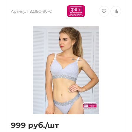
Артикул:
8238G-80-C
999
руб.
/шт