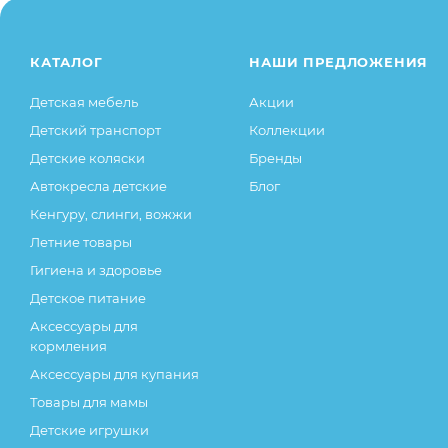
свойства товара), при этом основные потребительск
остаются без изменений.
КАТАЛОГ
НАШИ ПРЕДЛОЖЕНИЯ
Детская мебель
Акции
Детский транспорт
Коллекции
Детские коляски
Бренды
Автокресла детские
Блог
Кенгуру, слинги, вожжи
Летние товары
Гигиена и здоровье
Детское питание
Аксессуары для
кормления
Аксессуары для купания
Товары для мамы
Детские игрушки