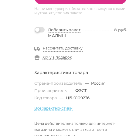
Наши менеджеры обязательно свяжутся с вами
и уточнят условия заказа
Добавить пакет
8
руб.
МАЛЫШ
Рассчитать доставку
Хочу в подарок
Характеристики товара
Страна-производитель
—
Россия
Производитель
—
ФЭСТ
Код товара
—
ЦБ-0109236
Все характеристики
Цена действительна только для интернет-
магазина и может отличаться от цен в
розничных магазинах