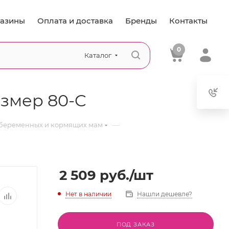
азины
Оплата и доставка
Бренды
Контакты
0
Каталог
змер 80-C
—
 беременных и кормящих мам
2 509
руб.
/шт
Нет в наличии
Нашли дешевле?
ПОД ЗАКАЗ