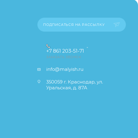
каза
ПОДПИСАТЬСЯ НА РАССЫЛКУ
+7 861 203-51-71
ЗАКАЗАТЬ ЗВОНОК
info@malyish.ru
350059 г. Краснодар, ул.
Уральская, д. 87А