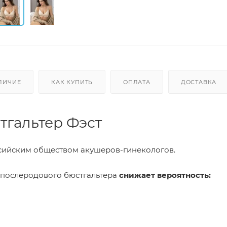
ЛИЧИЕ
КАК КУПИТЬ
ОПЛАТА
ДОСТАВКА
тгальтер Фэст
сийским обществом акушеров-гинекологов.
 послеродового бюстгальтера
снижает вероятность: