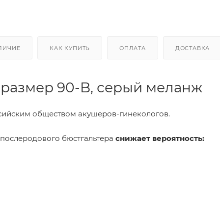
ЛИЧИЕ
КАК КУПИТЬ
ОПЛАТА
ДОСТАВКА
 размер 90-B, серый меланж
сийским обществом акушеров-гинекологов.
 послеродового бюстгальтера
снижает вероятность: