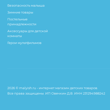
Безопасность малыша
Зимние товары
Постельные
принадлежности
Аксессуары для детской
комнаты
Герои мультфильмов
2026 © malyish.ru - интернет магазин детских товаров.
Все права защищены. ИП Овечкин Д.В. ИНН 231294988242