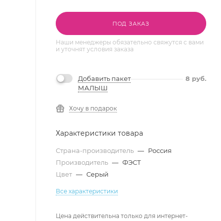
ПОД ЗАКАЗ
Наши менеджеры обязательно свяжутся с вами
и уточнят условия заказа
Добавить пакет
8
руб.
МАЛЫШ
Хочу в подарок
Характеристики товара
Страна-производитель
—
Россия
Производитель
—
ФЭСТ
Цвет
—
Серый
Все характеристики
Цена действительна только для интернет-