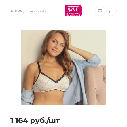
Артикул:
2433-80D
1 164
руб.
/шт