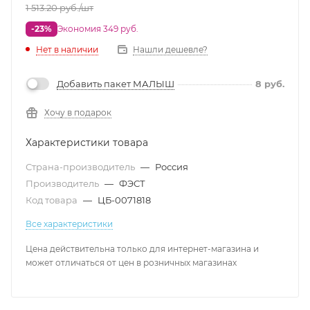
1 513.20
руб.
/шт
-23%
Экономия 349 руб.
Нет в наличии
Нашли дешевле?
Добавить пакет МАЛЫШ
8
руб.
Хочу в подарок
Характеристики товара
Страна-производитель
—
Россия
Производитель
—
ФЭСТ
Код товара
—
ЦБ-0071818
Все характеристики
Цена действительна только для интернет-магазина и
может отличаться от цен в розничных магазинах