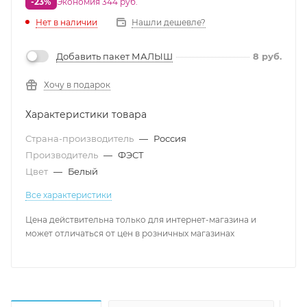
-23%
Экономия 344 руб.
Нет в наличии
Нашли дешевле?
Добавить пакет МАЛЫШ
8
руб.
Хочу в подарок
Характеристики товара
Страна-производитель
—
Россия
Производитель
—
ФЭСТ
Цвет
—
Белый
Все характеристики
Цена действительна только для интернет-магазина и
может отличаться от цен в розничных магазинах