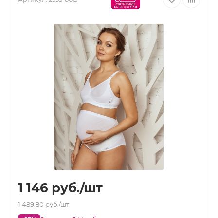
1 146
руб.
/шт
1 489.80
руб.
/шт