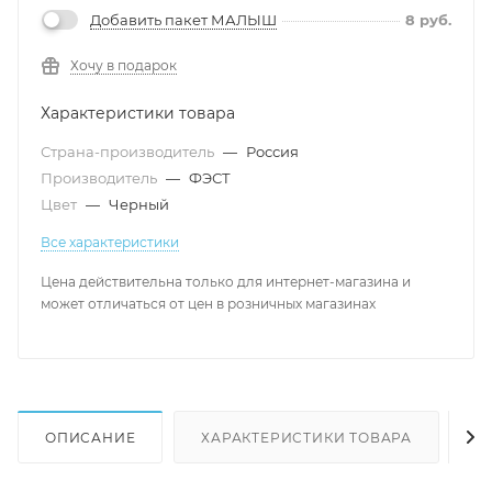
Добавить пакет МАЛЫШ
8
руб.
Хочу в подарок
Характеристики товара
Страна-производитель
—
Россия
Производитель
—
ФЭСТ
Цвет
—
Черный
Все характеристики
Цена действительна только для интернет-магазина и
может отличаться от цен в розничных магазинах
ОПИСАНИЕ
ХАРАКТЕРИСТИКИ ТОВАРА
Н