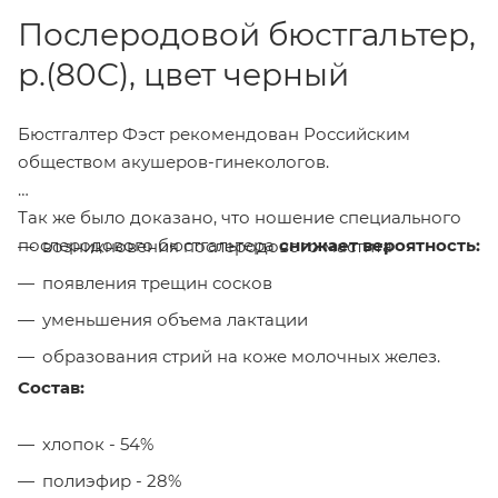
Послеродовой бюстгальтер,
р.(80C), цвет черный
Бюстгалтер Фэст рекомендован Российским
обществом акушеров-гинекологов.
Так же было доказано, что ношение специального
послеродового бюстгальтера
снижает вероятность:
возникновения послеродового мастита
появления трещин сосков
уменьшения объема лактации
образования стрий на коже молочных желез.
Состав:
хлопок - 54%
полиэфир - 28%