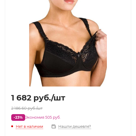
1 682
руб.
/шт
2 186.60
руб.
/шт
-23%
Экономия 505 руб.
Нет в наличии
Нашли дешевле?