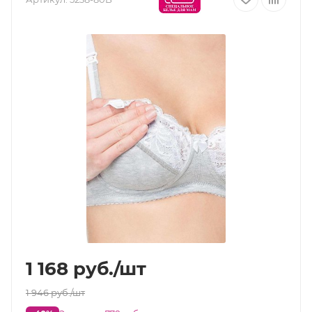
1 168
руб.
/шт
1 946
руб.
/шт