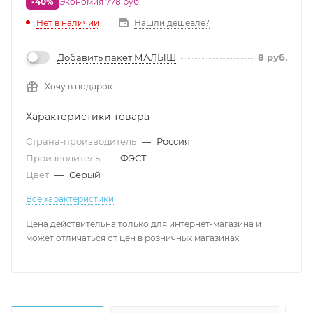
-40%
Экономия 778 руб.
Нет в наличии
Нашли дешевле?
Добавить пакет МАЛЫШ
8
руб.
Хочу в подарок
Характеристики товара
Страна-производитель
—
Россия
Производитель
—
ФЭСТ
Цвет
—
Серый
Все характеристики
Цена действительна только для интернет-магазина и
может отличаться от цен в розничных магазинах