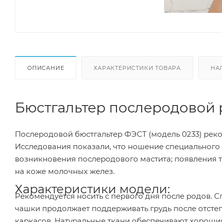
ОПИСАНИЕ
ХАРАКТЕРИСТИКИ ТОВАРА
НА
Бюстгальтер послеродовой 
Послеродовой бюстгальтер ФЭСТ (модель 0233) ре
Исследования показали, что ношение специального 
возникновения послеродового мастита; появления 
на коже молочных желез.
Характеристики модели:
Рекомендуется носить с первого дня после родов. 
чашки продолжает поддерживать грудь после отстег
каркасов. Натуральные ткани обеспечивают хороший