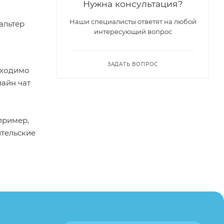
Нужна консультация?
Наши специалисты ответят на любой
альтер
интересующий вопрос
ЗАДАТЬ ВОПРОС
бходимо
лайн чат
пример,
ительские
каза