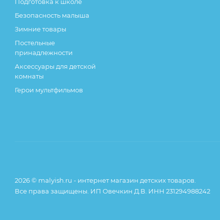
Подготовка к школе
Безопасность малыша
Зимние товары
Постельные
принадлежности
Аксессуары для детской
комнаты
Герои мультфильмов
2026 © malyish.ru - интернет магазин детских товаров.
Все права защищены. ИП Овечкин Д.В. ИНН 231294988242