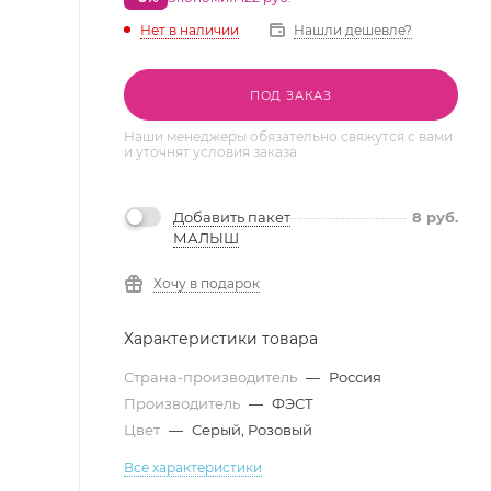
Нет в наличии
Нашли дешевле?
ПОД ЗАКАЗ
Наши менеджеры обязательно свяжутся с вами
и уточнят условия заказа
Добавить пакет
8
руб.
МАЛЫШ
Хочу в подарок
Характеристики товара
Страна-производитель
—
Россия
Производитель
—
ФЭСТ
Цвет
—
Серый, Розовый
Все характеристики