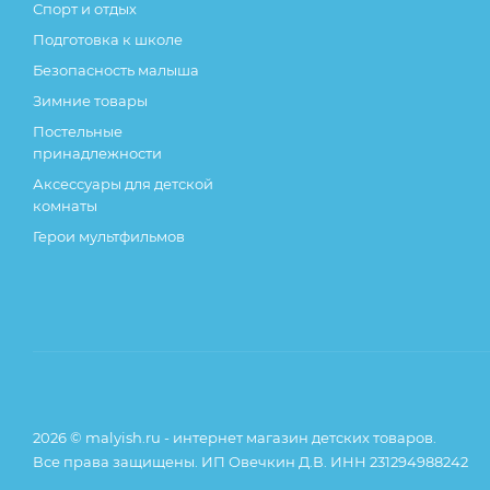
Спорт и отдых
Подготовка к школе
Безопасность малыша
Зимние товары
Постельные
принадлежности
Аксессуары для детской
комнаты
Герои мультфильмов
2026 © malyish.ru - интернет магазин детских товаров.
Все права защищены. ИП Овечкин Д.В. ИНН 231294988242