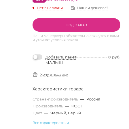
Нет в наличии
Нашли дешевле?
ПОД ЗАКАЗ
Наши менеджеры обязательно свяжутся с вами
и уточнят условия заказа
Добавить пакет
8
руб.
МАЛЫШ
Хочу в подарок
Характеристики товара
Страна-производитель
—
Россия
Производитель
—
ФЭСТ
Цвет
—
Черный, Серый
Все характеристики