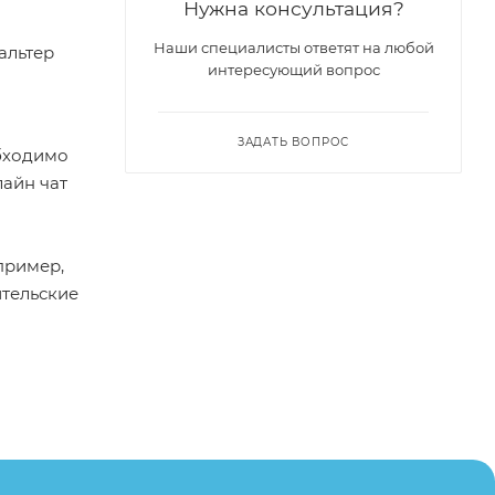
Нужна консультация?
Наши специалисты ответят на любой
альтер
интересующий вопрос
ЗАДАТЬ ВОПРОС
обходимо
лайн чат
пример,
ительские
каза