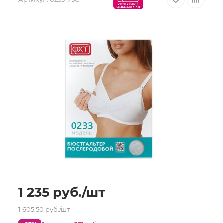
1 235
руб.
/шт
1 605.50
руб.
/шт