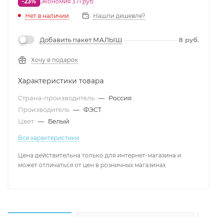
-23%
Экономия 371 руб.
Нет в наличии
Нашли дешевле?
Добавить пакет МАЛЫШ
8
руб.
Хочу в подарок
Характеристики товара
Страна-производитель
—
Россия
Производитель
—
ФЭСТ
Цвет
—
Белый
Все характеристики
Цена действительна только для интернет-магазина и
может отличаться от цен в розничных магазинах