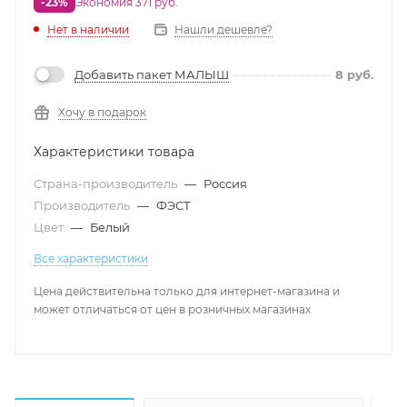
-23%
Экономия 371 руб.
Нет в наличии
Нашли дешевле?
Добавить пакет МАЛЫШ
8
руб.
Хочу в подарок
Характеристики товара
Страна-производитель
—
Россия
Производитель
—
ФЭСТ
Цвет
—
Белый
Все характеристики
Цена действительна только для интернет-магазина и
может отличаться от цен в розничных магазинах