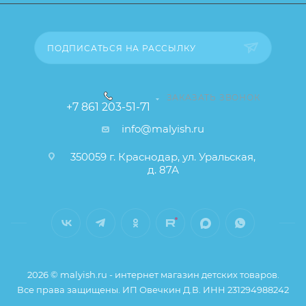
свойства и иные существенные элементы товара и
заказа остаются без изменений.
ПОДПИСАТЬСЯ НА РАССЫЛКУ
ЗАКАЗАТЬ ЗВОНОК
+7 861 203-51-71
info@malyish.ru
350059 г. Краснодар, ул. Уральская,
д. 87А
2026 © malyish.ru - интернет магазин детских товаров.
Все права защищены. ИП Овечкин Д.В. ИНН 231294988242