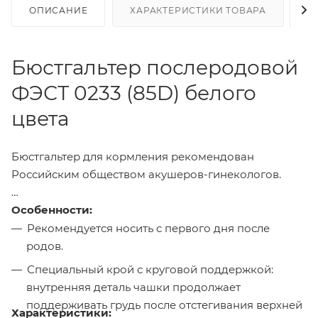
ОПИСАНИЕ
ХАРАКТЕРИСТИКИ ТОВАРА
Н
Бюстгальтер послеродовой
ФЭСТ 0233 (85D) белого
цвета
Бюстгальтер для кормления рекомендован
Российским обществом акушеров-гинекологов.
Особенности:
Рекомендуется носить с первого дня после
родов.
Специальный крой с круговой поддержкой:
внутренняя деталь чашки продолжает
поддерживать грудь после отстегивания верхней
Характеристики: