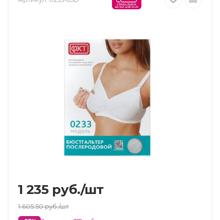
1 235
руб.
/шт
1 605.50
руб.
/шт