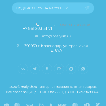
заказа остаются без изменений.
ПОДПИСАТЬСЯ НА РАССЫЛКУ
ЗАКАЗАТЬ ЗВОНОК
+7 861 203-51-71
info@malyish.ru
350059 г. Краснодар, ул. Уральская,
д. 87А
2026 © malyish.ru - интернет магазин детских товаров.
Все права защищены. ИП Овечкин Д.В. ИНН 231294988242