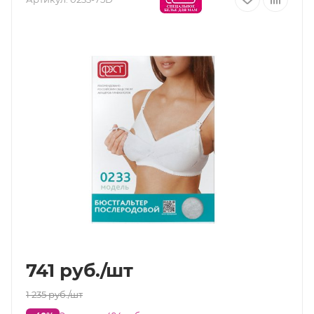
741
руб.
/шт
1 235
руб.
/шт