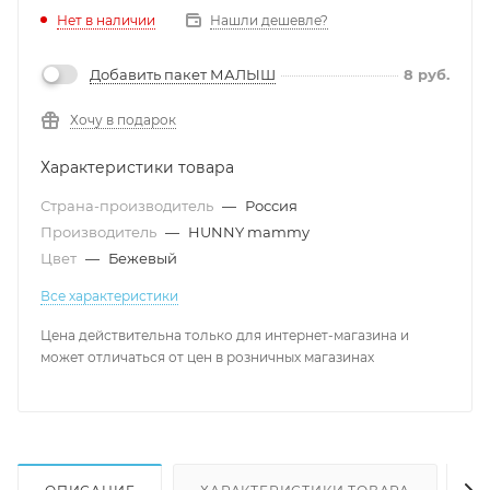
Нет в наличии
Нашли дешевле?
Добавить пакет МАЛЫШ
8
руб.
Хочу в подарок
Характеристики товара
Страна-производитель
—
Россия
Производитель
—
HUNNY mammy
Цвет
—
Бежевый
Все характеристики
Цена действительна только для интернет-магазина и
может отличаться от цен в розничных магазинах