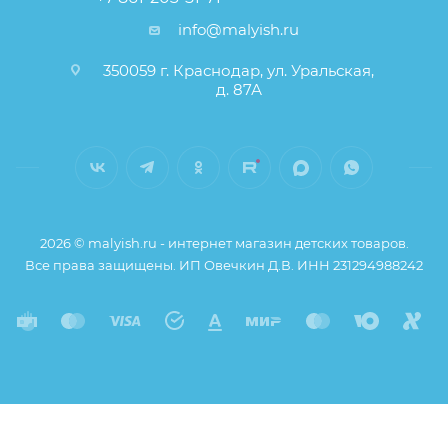
info@malyish.ru
350059 г. Краснодар, ул. Уральская,
д. 87А
2026 © malyish.ru - интернет магазин детских товаров.
Все права защищены. ИП Овечкин Д.В. ИНН 231294988242