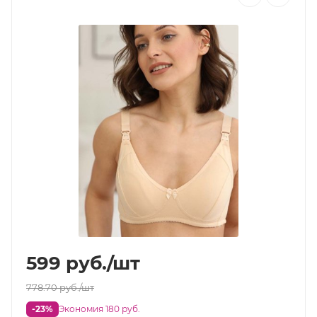
599
руб.
/шт
778.70
руб.
/шт
-23%
Экономия 180 руб.