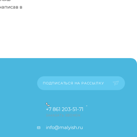
написав в
пример,
ительские
каза
ПОДПИСАТЬСЯ НА РАССЫЛКУ
+7 861 203-51-71
ЗАКАЗАТЬ ЗВОНОК
info@malyish.ru