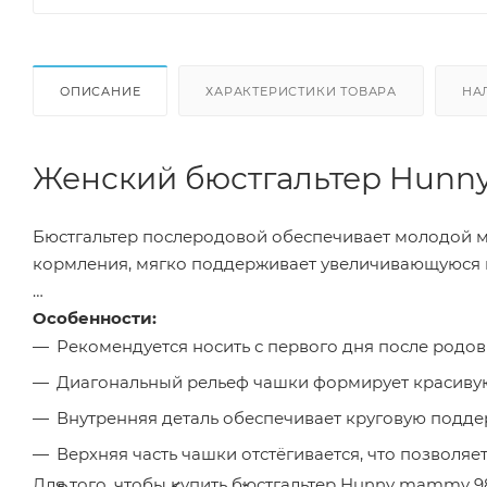
ОПИСАНИЕ
ХАРАКТЕРИСТИКИ ТОВАРА
НА
Женский бюстгальтер Hunn
Бюстгальтер послеродовой обеспечивает молодой 
кормления, мягко поддерживает увеличивающуюся г
Особенности:
Рекомендуется носить с первого дня после родов
Диагональный рельеф чашки формирует красиву
Внутренняя деталь обеспечивает круговую подд
Верхняя часть чашки отстёгивается, что позволяе
Для того, чтобы купить бюстгальтер Hunny mammy 9