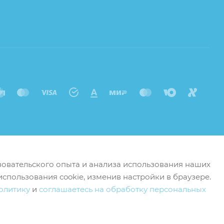
ьзовательского опыта и анализа использования наших
использования cookie, изменив настройки в браузере.
олитику
и
соглашаетесь на обработку персональных