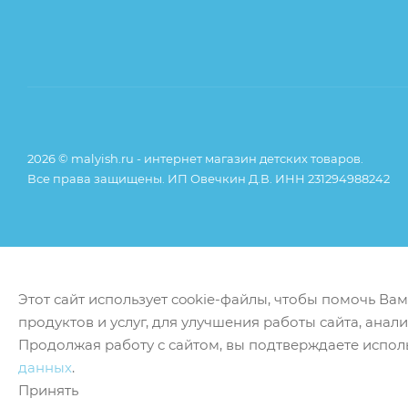
2026 © malyish.ru - интернет магазин детских товаров.
Все права защищены. ИП Овечкин Д.В. ИНН 231294988242
Этот сайт использует cookie-файлы, чтобы помочь Ва
продуктов и услуг, для улучшения работы сайта, анал
Продолжая работу с сайтом, вы подтверждаете испол
данных
.
Принять