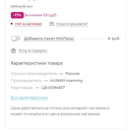
599
руб.
/шт
-17%
Экономия 100 руб.
Нет в наличии
Нашли дешевле?
Добавить пакет МАЛЫШ
8
руб.
Хочу в подарок
Характеристики товара
Страна-производитель
—
Россия
Производитель
—
HUNNY mammy
Код товара
—
ЦБ-0094617
Все характеристики
Цена действительна только для интернет-магазина и
может отличаться от цен в розничных магазинах