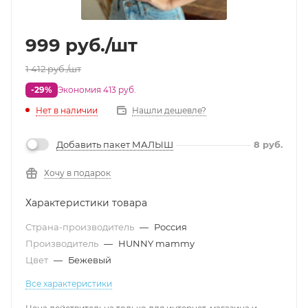
999
руб.
/шт
1 412
руб.
/шт
-29%
Экономия 413 руб.
Нет в наличии
Нашли дешевле?
Добавить пакет МАЛЫШ
8
руб.
Хочу в подарок
Характеристики товара
Страна-производитель
—
Россия
Производитель
—
HUNNY mammy
Цвет
—
Бежевый
Все характеристики