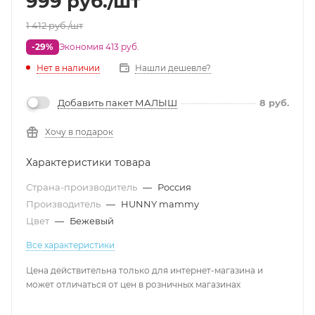
999
руб.
/шт
1 412
руб.
/шт
-29%
Экономия 413 руб.
Нет в наличии
Нашли дешевле?
Добавить пакет МАЛЫШ
8
руб.
Хочу в подарок
Характеристики товара
Страна-производитель
—
Россия
Производитель
—
HUNNY mammy
Цвет
—
Бежевый
Все характеристики
Цена действительна только для интернет-магазина и
может отличаться от цен в розничных магазинах