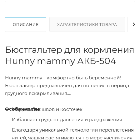
ОПИСАНИЕ
ХАРАКТЕРИСТИКИ ТОВАРА
Н
Бюстгальтер для кормления
Hunny mammy АКБ-504
Hunny mammy - комфортно быть беременной!
Бюстгальтер предназначен для ношения в период
грудного вскармливания.
Особенности:
Модель без швов и косточек
Избавляет грудь от давления и раздражения
Благодаря уникальной технологии переплетения
нитей, чашки растягиваются по мере увеличения