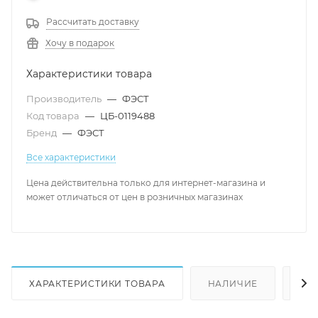
Рассчитать доставку
Хочу в подарок
Характеристики товара
Производитель
—
ФЭСТ
Код товара
—
ЦБ-0119488
Бренд
—
ФЭСТ
Все характеристики
Цена действительна только для интернет-магазина и
может отличаться от цен в розничных магазинах
ХАРАКТЕРИСТИКИ ТОВАРА
НАЛИЧИЕ
КА