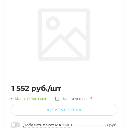
1 552
руб.
/шт
Мало
в 1 магазине
Нашли дешевле?
КУПИТЬ В 1 КЛИК
Добавить пакет МАЛЫШ
8
руб.