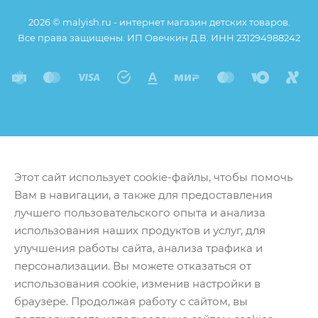
2026 © malyish.ru - интернет магазин детских товаров.
Все права защищены. ИП Овечкин Д.В. ИНН 231294988242
Этот сайт использует cookie-файлы, чтобы помочь
Вам в навигации, а также для предоставления
лучшего пользовательского опыта и анализа
использования наших продуктов и услуг, для
улучшения работы сайта, анализа трафика и
персонализации. Вы можете отказаться от
использования cookie, изменив настройки в
браузере. Продолжая работу с сайтом, вы