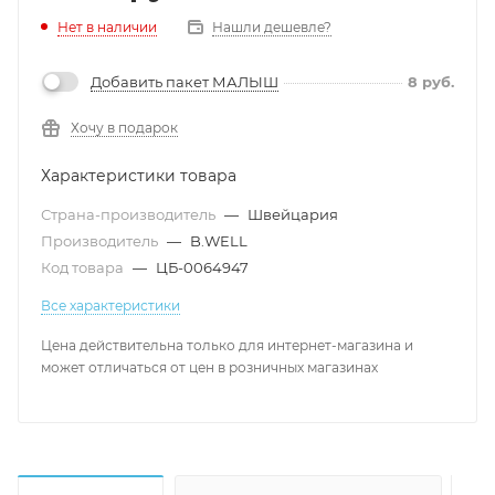
Нет в наличии
Нашли дешевле?
Добавить пакет МАЛЫШ
8
руб.
Хочу в подарок
Характеристики товара
Страна-производитель
—
Швейцария
Производитель
—
B.WELL
Код товара
—
ЦБ-0064947
Все характеристики
Цена действительна только для интернет-магазина и
может отличаться от цен в розничных магазинах