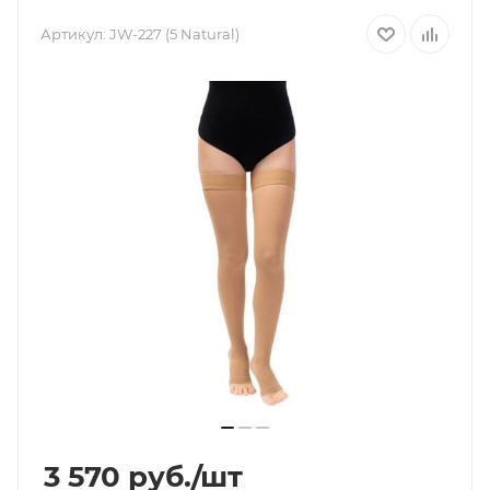
Артикул:
JW-227 (5 Natural)
3 570
руб.
/шт