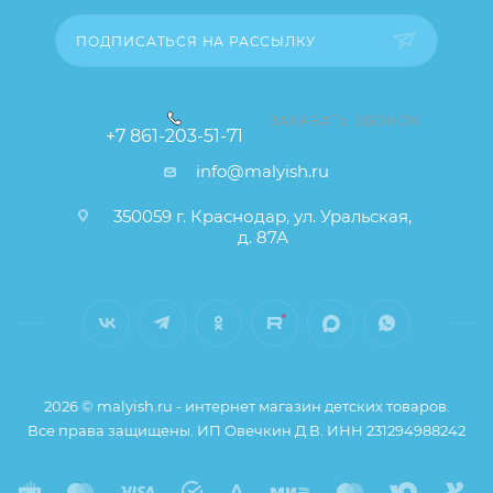
заказа остаются без изменений.
ПОДПИСАТЬСЯ НА РАССЫЛКУ
ЗАКАЗАТЬ ЗВОНОК
+7 861-203-51-71
info@malyish.ru
350059 г. Краснодар, ул. Уральская,
д. 87А
2026 © malyish.ru - интернет магазин детских товаров.
Все права защищены. ИП Овечкин Д.В. ИНН 231294988242