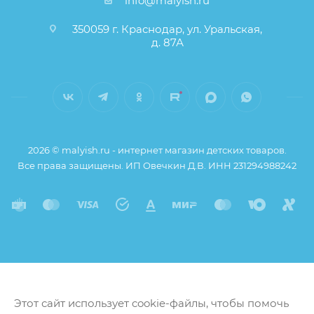
info@malyish.ru
350059 г. Краснодар, ул. Уральская,
д. 87А
2026 © malyish.ru - интернет магазин детских товаров.
Все права защищены. ИП Овечкин Д.В. ИНН 231294988242
Этот сайт использует cookie-файлы, чтобы помочь