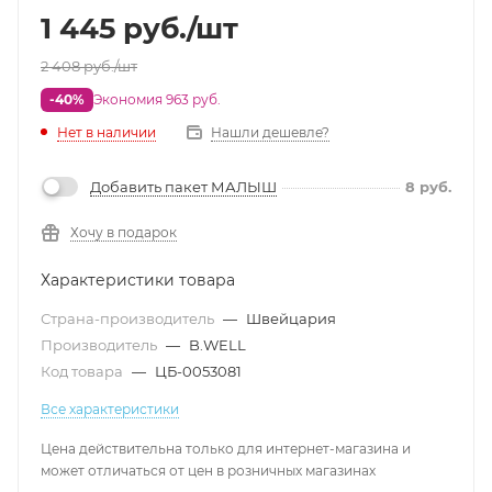
1 445
руб.
/шт
2 408
руб.
/шт
-40%
Экономия 963 руб.
Нет в наличии
Нашли дешевле?
Добавить пакет МАЛЫШ
8
руб.
Хочу в подарок
Характеристики товара
Страна-производитель
—
Швейцария
Производитель
—
B.WELL
Код товара
—
ЦБ-0053081
Все характеристики
Цена действительна только для интернет-магазина и
может отличаться от цен в розничных магазинах