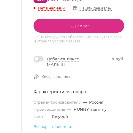
Нет в наличии
Нашли дешевле?
ПОД ЗАКАЗ
Наши менеджеры обязательно свяжутся с вами
и уточнят условия заказа
Добавить пакет
8
руб.
МАЛЫШ
Хочу в подарок
Характеристики товара
Страна-производитель
—
Россия
Производитель
—
HUNNY mammy
Цвет
—
Голубой
Все характеристики