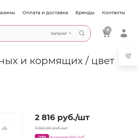
азины
Оплата и доставка
Бренды
Контакты
0
Каталог
ых и кормящих / цвет
—
2 816
руб.
/шт
3 660.80
руб.
/шт
-23%
Экономия 845 руб.