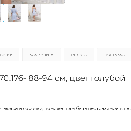
ЛИЧИЕ
КАК КУПИТЬ
ОПЛАТА
ДОСТАВКА
0,176- 88-94 см, цвет голубой
еньюара и сорочки, поможет вам быть неотразимой в пе