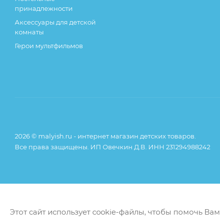
принадлежности
Аксессуары для детской
комнаты
Герои мультфильмов
2026 © malyish.ru - интернет магазин детских товаров.
Все права защищены. ИП Овечкин Д.В. ИНН 231294988242
Этот сайт использует cookie-файлы, чтобы помочь Ва