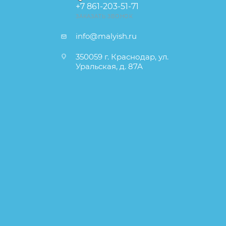
+7 861-203-51-71
ЗАКАЗАТЬ ЗВОНОК
info@malyish.ru
350059 г. Краснодар, ул.
Уральская, д. 87А