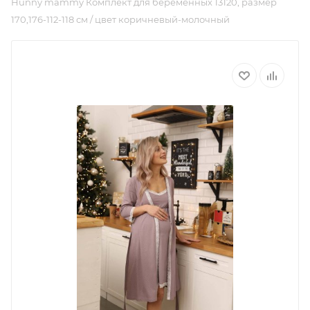
Hunny mammy Комплект для беременных 13120, размер
170,176-112-118 см / цвет коричневый-молочный