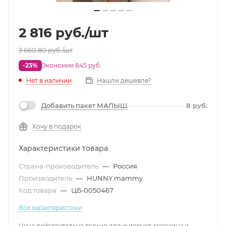
2 816
руб.
/шт
3 660.80
руб.
/шт
-23%
Экономия 845 руб.
Нет в наличии
Нашли дешевле?
Добавить пакет МАЛЫШ
8
руб.
Хочу в подарок
Характеристики товара
Страна-производитель
—
Россия
Производитель
—
HUNNY mammy
Код товара
—
ЦБ-0050467
Все характеристики
Цена действительна только для интернет-магазина и