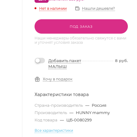
Нет в наличии
Нашли дешевле?
ПОД ЗАКАЗ
Наши менеджеры обязательно свяжутся с вами
и уточнят условия заказа
Добавить пакет
8
руб.
МАЛЫШ
Хочу в подарок
Характеристики товара
Страна-производитель
—
Россия
Производитель
—
HUNNY mammy
Код товара
—
ЦБ-0080299
Все характеристики