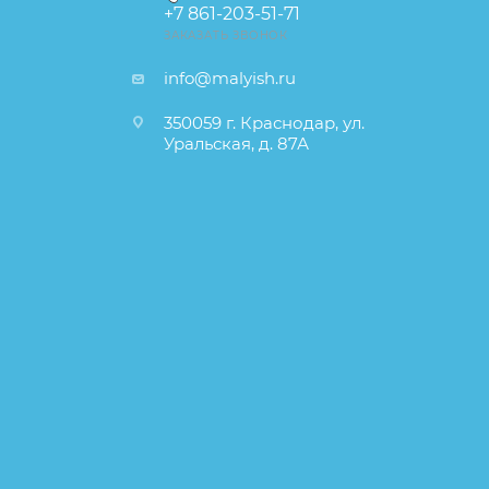
+7 861-203-51-71
ЗАКАЗАТЬ ЗВОНОК
info@malyish.ru
350059 г. Краснодар, ул.
Уральская, д. 87А