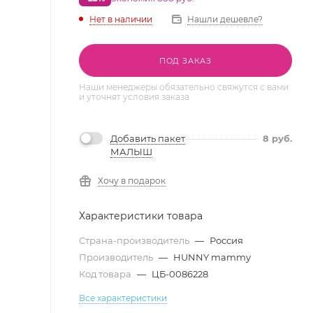
Нет в наличии
Нашли дешевле?
ПОД ЗАКАЗ
Наши менеджеры обязательно свяжутся с вами
и уточнят условия заказа
Добавить пакет
8
руб.
МАЛЫШ
Хочу в подарок
Характеристики товара
Страна-производитель
—
Россия
Производитель
—
HUNNY mammy
Код товара
—
ЦБ-0086228
Все характеристики