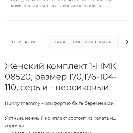
может отличаться от цен в розничных магазинах
ОПИСАНИЕ
ХАРАКТЕРИСТИКИ ТОВАРА
Н
Женский комплект 1-НМК
08520, размер 170,176-104-
110, серый - персиковый
Hunny mammy - комфортно быть беременной.
Уютный, нежный комплект состоит из халата и
сорочки.