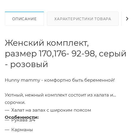
ОПИСАНИЕ
ХАРАКТЕРИСТИКИ ТОВАРА
Н
Женский комплект,
размер 170,176- 92-98, серый
- розовый
Hunny mammy - комфортно быть беременной!
Уютный, нежный комплект состоит из халата и
сорочки.
Халат на запах с широким поясом
Особенности:
Рукава 3/4
Карманы