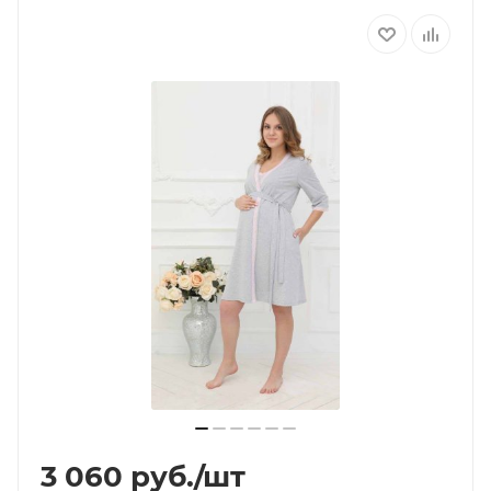
3 060
руб.
/шт