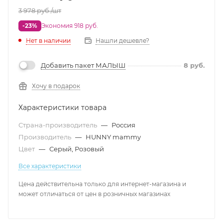
3 978
руб.
/шт
-23%
Экономия 918 руб.
Нет в наличии
Нашли дешевле?
Добавить пакет МАЛЫШ
8
руб.
Хочу в подарок
Характеристики товара
Страна-производитель
—
Россия
Производитель
—
HUNNY mammy
Цвет
—
Серый, Розовый
Все характеристики
Цена действительна только для интернет-магазина и
может отличаться от цен в розничных магазинах