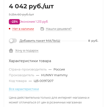
4 042
руб.
/шт
5 254.60
руб.
/шт
-23%
Экономия 1 213 руб.
Нет в наличии
Нашли дешевле?
Добавить пакет МАЛЫШ
8
руб.
Хочу в подарок
Характеристики товара
Страна-производитель
—
Россия
Производитель
—
HUNNY mammy
Код товара
—
ЦБ-0097207
Все характеристики
Цена действительна только для интернет-магазина и
может отличаться от цен в розничных магазинах