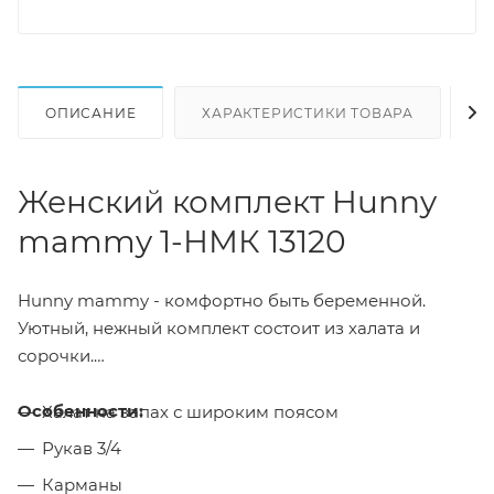
ОПИСАНИЕ
ХАРАКТЕРИСТИКИ ТОВАРА
Н
Женский комплект Hunny
mammy 1-НМК 13120
Hunny mammy - комфортно быть беременной.
Уютный, нежный комплект состоит из халата и
сорочки.
Особенности:
Халат на запах с широким поясом
Рукав 3/4
Карманы