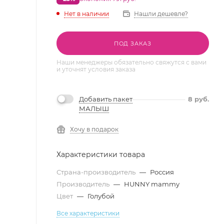
Нет в наличии
Нашли дешевле?
ПОД ЗАКАЗ
Наши менеджеры обязательно свяжутся с вами
и уточнят условия заказа
Добавить пакет
8
руб.
МАЛЫШ
Хочу в подарок
Характеристики товара
Страна-производитель
—
Россия
Производитель
—
HUNNY mammy
Цвет
—
Голубой
Все характеристики