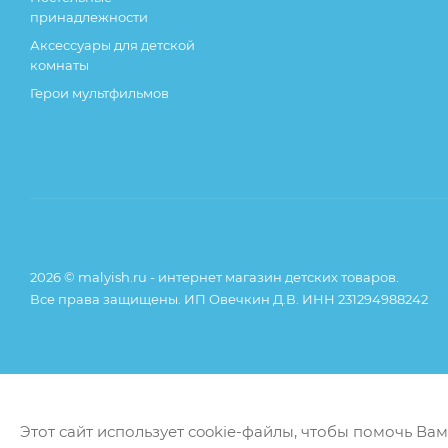
принадлежности
Аксессуары для детской
комнаты
Герои мультфильмов
2026 © malyish.ru - интернет магазин детских товаров.
Все права защищены. ИП Овечкин Д.В. ИНН 231294988242
Этот сайт использует cookie-файлы, чтобы помочь Ва