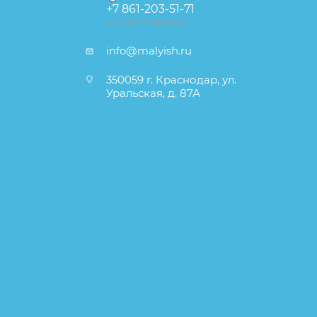
+7 861-203-51-71
ЗАКАЗАТЬ ЗВОНОК
info@malyish.ru
350059 г. Краснодар, ул.
Уральская, д. 87А