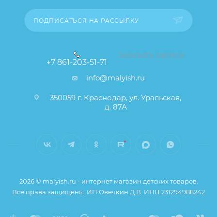
заказа остаются без изменений.
ПОДПИСАТЬСЯ НА РАССЫЛКУ
ЗАКАЗАТЬ ЗВОНОК
+7 861-203-51-71
info@malyish.ru
350059 г. Краснодар, ул. Уральская,
д. 87А
2026 © malyish.ru - интернет магазин детских товаров.
Все права защищены. ИП Овечкин Д.В. ИНН 231294988242