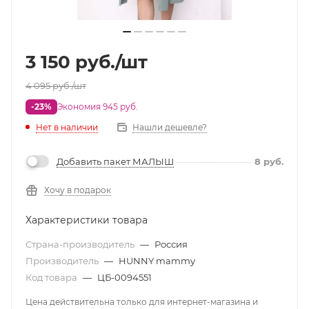
3 150
руб.
/шт
4 095
руб.
/шт
-23%
Экономия 945 руб.
Нет в наличии
Нашли дешевле?
Добавить пакет МАЛЫШ
8
руб.
Хочу в подарок
Характеристики товара
Страна-производитель
—
Россия
Производитель
—
HUNNY mammy
Код товара
—
ЦБ-0094551
Цена действительна только для интернет-магазина и