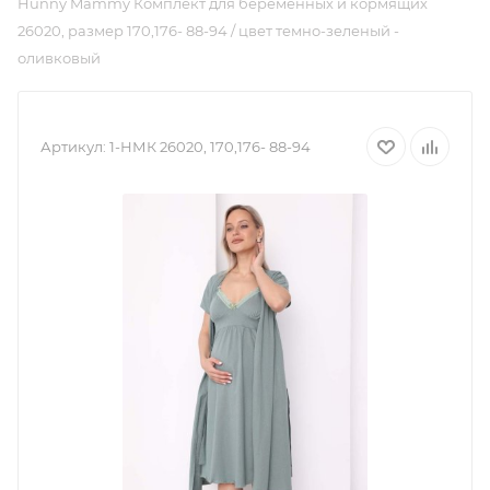
Hunny Mammy Комплект для беременных и кормящих
26020, размер 170,176- 88-94 / цвет темно-зеленый -
оливковый
Артикул:
1-НМК 26020, 170,176- 88-94