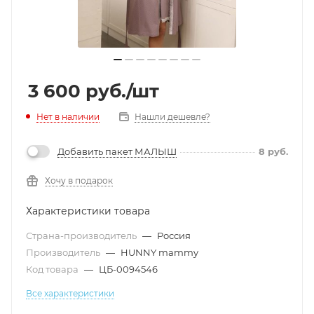
3 600
руб.
/шт
Нет в наличии
Нашли дешевле?
Добавить пакет МАЛЫШ
8
руб.
Хочу в подарок
Характеристики товара
Страна-производитель
—
Россия
Производитель
—
HUNNY mammy
Код товара
—
ЦБ-0094546
Все характеристики