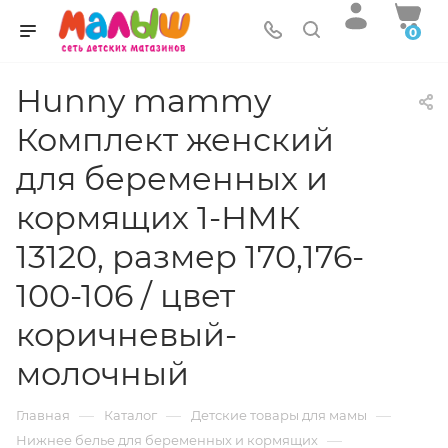
0
Hunny mammy
Комплект женский
для беременных и
кормящих 1-НМК
13120, размер 170,176-
100-106 / цвет
коричневый-
молочный
—
—
—
Главная
Каталог
Детские товары для мамы
—
Нижнее белье для беременных и кормящих