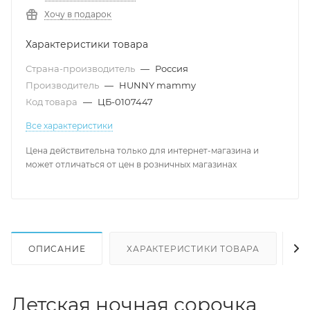
Хочу в подарок
Характеристики товара
Страна-производитель
—
Россия
Производитель
—
HUNNY mammy
Код товара
—
ЦБ-0107447
Все характеристики
Цена действительна только для интернет-магазина и
может отличаться от цен в розничных магазинах
ОПИСАНИЕ
ХАРАКТЕРИСТИКИ ТОВАРА
Н
Детская ночная сорочка