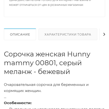
может отличаться от цен в розничных магазинах
ОПИСАНИЕ
ХАРАКТЕРИСТИКИ ТОВАРА
Н
Сорочка женская Hunny
mammy 00801, серый
меланж - бежевый
Очаровательная сорочка для беременных и
кормящих женщин.
Особенности: