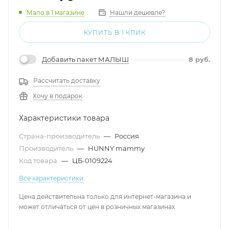
Мало
в 1 магазине
Нашли дешевле?
КУПИТЬ В 1 КЛИК
Добавить пакет МАЛЫШ
8
руб.
Рассчитать доставку
Хочу в подарок
Характеристики товара
Страна-производитель
—
Россия
Производитель
—
HUNNY mammy
Код товара
—
ЦБ-0109224
Все характеристики
Цена действительна только для интернет-магазина и
может отличаться от цен в розничных магазинах