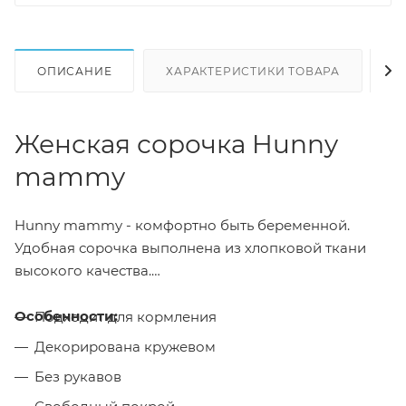
ОПИСАНИЕ
ХАРАКТЕРИСТИКИ ТОВАРА
Н
Женская сорочка Hunny
mammy
Hunny mammy - комфортно быть беременной.
Удобная сорочка выполнена из хлопковой ткани
высокого качества.
Особенности:
Подходит для кормления
Декорирована кружевом
Без рукавов