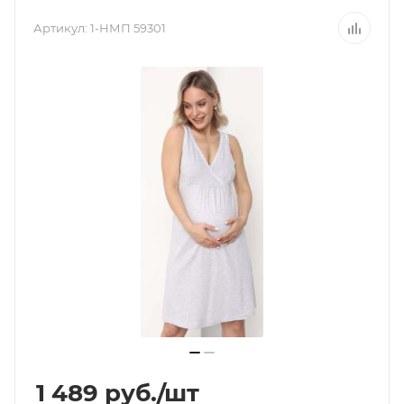
Артикул:
1-НМП 59301
1 489
руб.
/шт