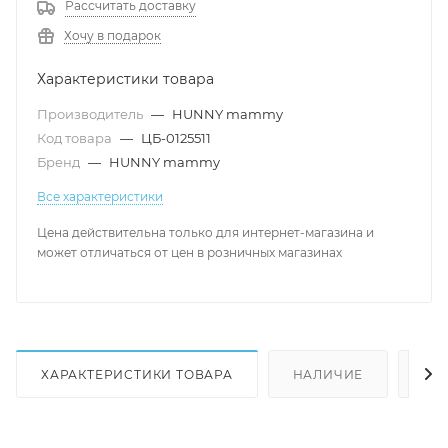
Рассчитать доставку
Хочу в подарок
Характеристики товара
Производитель
—
HUNNY mammy
Код товара
—
ЦБ-0125511
Бренд
—
HUNNY mammy
Все характеристики
Цена действительна только для интернет-магазина и
может отличаться от цен в розничных магазинах
ХАРАКТЕРИСТИКИ ТОВАРА
НАЛИЧИЕ
КА