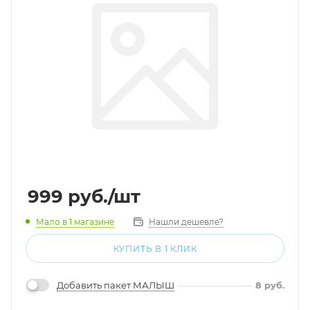
999
руб.
/шт
Мало
в 1 магазине
Нашли дешевле?
КУПИТЬ В 1 КЛИК
Добавить пакет МАЛЫШ
8
руб.