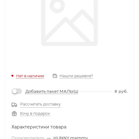
Нет в наличии
Нашли дешевле?
Добавить пакет МАЛЫШ
8
руб.
Рассчитать доставку
Хочу в подарок
Характеристики товара
Производитель
—
HUNNY mammy