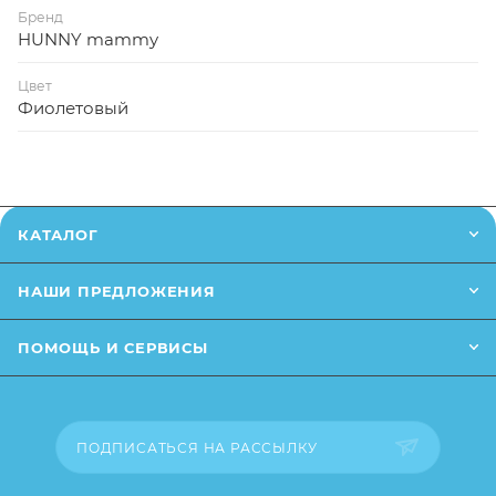
Бренд
HUNNY mammy
Цвет
Фиолетовый
КАТАЛОГ
НАШИ ПРЕДЛОЖЕНИЯ
ПОМОЩЬ И СЕРВИСЫ
ПОДПИСАТЬСЯ НА РАССЫЛКУ