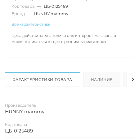
Код товара
—
ЦБ-0125489
Бренд
—
HUNNY mammy
Все характеристики
Цена действительна только для интернет-магазина и
может отличаться от цен в розничных магазинах
ХАРАКТЕРИСТИКИ ТОВАРА
НАЛИЧИЕ
КА
Производитель
HUNNY mammy
Код товара
ЦБ-0125489