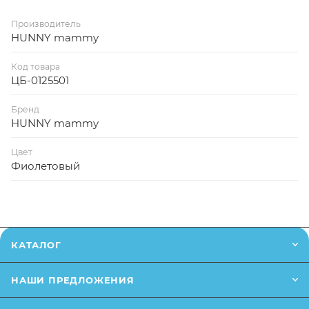
Производитель
HUNNY mammy
Код товара
ЦБ-0125501
Бренд
HUNNY mammy
Цвет
Фиолетовый
КАТАЛОГ
НАШИ ПРЕДЛОЖЕНИЯ