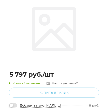
5 797
руб.
/шт
Мало
в 1 магазине
Нашли дешевле?
КУПИТЬ В 1 КЛИК
Добавить пакет МАЛЫШ
8
руб.