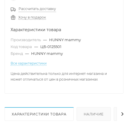
Рассчитать доставку
Хочу в подарок
Характеристики товара
Производитель
—
HUNNY mammy
Код товара
—
ЦБ-0125501
Бренд
—
HUNNY mammy
Все характеристики
Цена действительна только для интернет-магазина и
может отличаться от цен в розничных магазинах
ХАРАКТЕРИСТИКИ ТОВАРА
НАЛИЧИЕ
КА