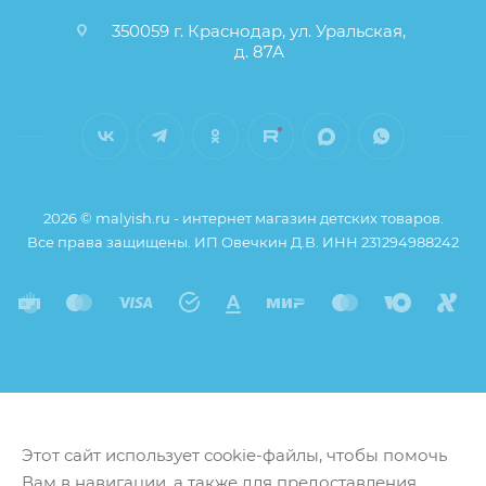
350059 г. Краснодар, ул. Уральская,
д. 87А
2026 © malyish.ru - интернет магазин детских товаров.
Все права защищены. ИП Овечкин Д.В. ИНН 231294988242
Этот сайт использует cookie-файлы, чтобы помочь
Вам в навигации, а также для предоставления