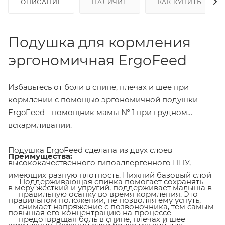
ОПИСАНИЕ
НАЛИЧИЕ
КАК КУПИТЬ
Подушка для кормления
эргономичная ErgoFeed
Избавьтесь от боли в спине, плечах и шее при
кормлении с помощью эргономичной подушки
ErgoFeed - помощник мамы № 1 при грудном
вскармливании.
Подушка ErgoFeed сделана из двух слоев
Преимущества:
высококачественного гипоаллергенного ППУ,
имеющих разную плотность. Нижний базовый слой
Поддерживающая спинка помогает сохранять
в меру жесткий и упругий, поддерживает малыша в
правильную осанку во время кормления. Это
правильном положении, не позволяя ему уснуть,
снимает напряжение с позвоночника, тем самым
повышая его концентрацию на процессе
предотвращая боль в спине, плечах и шее