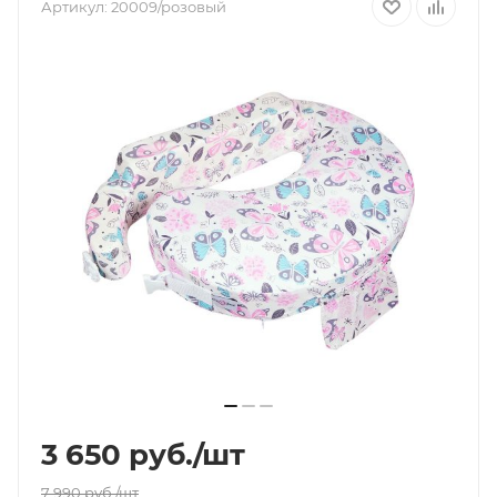
Артикул:
20009/розовый
3 650
руб.
/шт
7 990
руб.
/шт