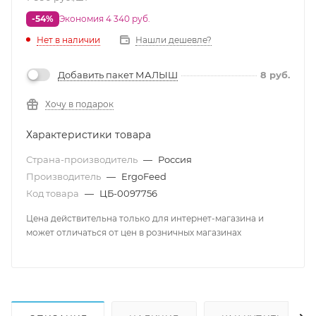
-54%
Экономия 4 340 руб.
Нет в наличии
Нашли дешевле?
Добавить пакет МАЛЫШ
8
руб.
Хочу в подарок
Характеристики товара
Страна-производитель
—
Россия
Производитель
—
ErgoFeed
Код товара
—
ЦБ-0097756
Цена действительна только для интернет-магазина и
может отличаться от цен в розничных магазинах